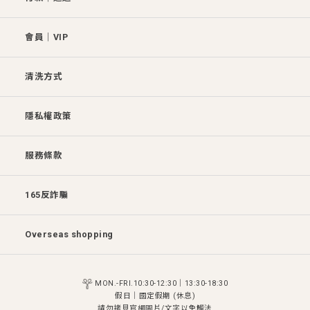
會員│VIP
清洗方式
隱私權政策
服務條款
165反詐騙
Overseas shopping
MON.-FRI.10:30-12:30｜13:30-18:30
假日│國定假期 (休息)
請勿拷貝官網圖片/文字以免觸法