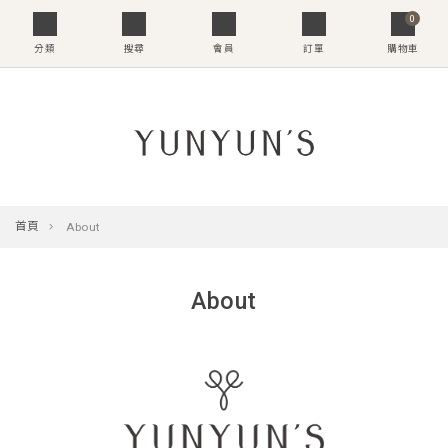
0
分類
搜尋
會員
訂單
購物車
首頁
About
About