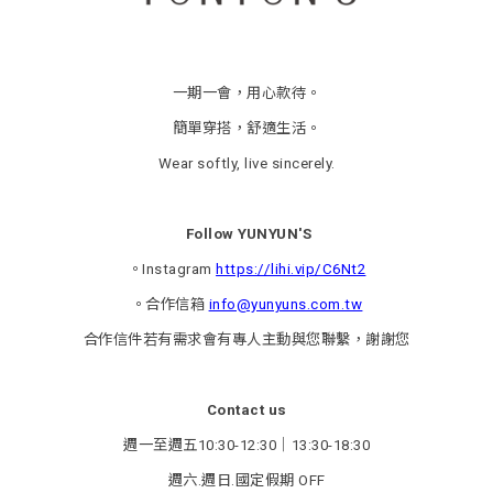
一期一會，用心款待。
簡單穿搭，舒適生活。
Wear softly, live sincerely.
Follow YUNYUN'S
。Instagram
https://lihi.vip/C6Nt2
。合作信箱
info@yunyuns.com.tw
合作信件若有需求會有專人主動與您聯繫，謝謝您
Contact us
週一至週五10:30-12:30｜13:30-18:30
週六.週日.國定假期 OFF