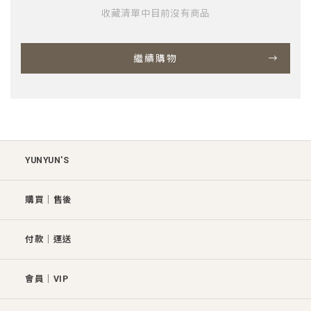
收藏清單中目前沒有商品
繼續購物
YUNYUN'S
購買│售後
付款│運送
會員│VIP