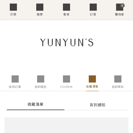
0
分類
搜尋
會員
訂單
購物車
收藏清單
我的訂單
我的錢包
COUPON
我的資料
收藏清單
貨到通知