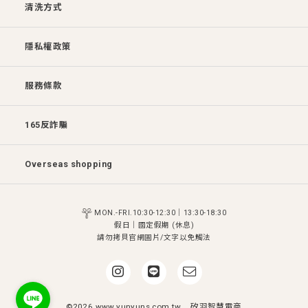
清洗方式
隱私權政策
服務條款
165反詐騙
Overseas shopping
MON.-FRI.10:30-12:30｜13:30-18:30
假日│國定假期 (休息)
請勿拷貝官網圖片/文字以免觸法
©2026 www.yunyuns.com.tw
矽羽智慧電商