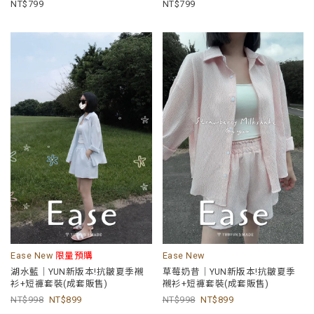
799
799
Ease New
限量預購
Ease New
湖水藍｜YUN新版本!抗皺夏季襯
草莓奶昔｜YUN新版本!抗皺夏季
衫+短褲套裝(成套販售)
襯衫+短褲套裝(成套販售)
998
899
998
899