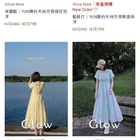
Glow New
Glow New｜
限量預購
New Color ♡
海鹽藍｜YUN簡約天絲方領緹花短
洋
藍蘇打｜YUN簡約天絲方領素面長
洋
980
799
990
799