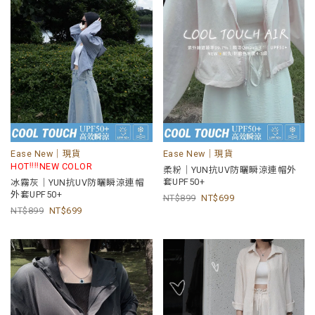
Ease New｜現貨
Ease New｜現貨
ᵎᵎᵎᵎ
HOT
NEW COLOR
柔粉｜YUN抗UV防曬瞬涼連帽外
套UPF50+
冰霧灰｜YUN抗UV防曬瞬涼連帽
外套UPF50+
899
699
899
699