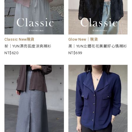
Classic New現貨
Glow New｜現貨
粉｜YUN漂亮弧度涼爽襯衫
黑｜YUN立體花花美麗好心情襯衫
620
699