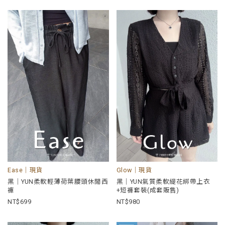
Ease｜現貨
Glow｜現貨
黑｜YUN柔軟輕薄荷葉腰頭休閒西
黑｜YUN氣質柔軟緹花綁帶上衣
褲
+短褲套裝(成套販售)
699
980