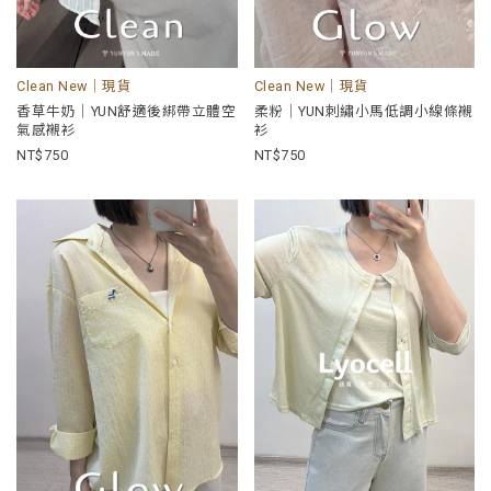
Clean New｜現貨
Clean New｜現貨
香草牛奶｜YUN舒適後綁帶立體空
柔粉｜YUN刺繡小馬低調小線條襯
氣感襯衫
衫
750
750