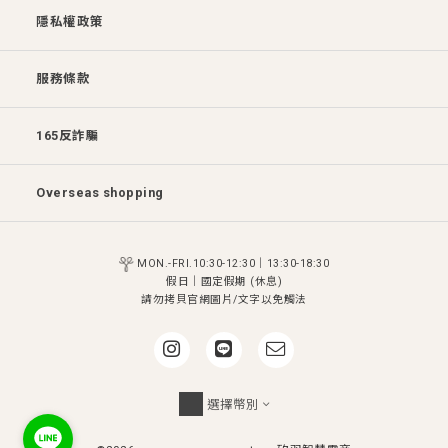
隱私權政策
服務條款
165反詐騙
Overseas shopping
MON.-FRI.10:30-12:30｜13:30-18:30
假日│國定假期 (休息)
請勿拷貝官網圖片/文字以免觸法
選擇幣別