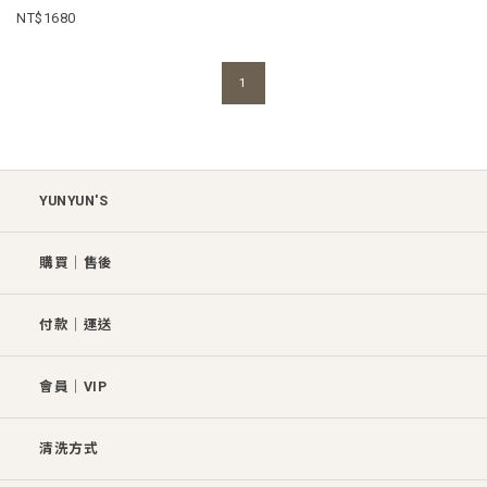
1680
1
YUNYUN'S
購買│售後
付款│運送
會員│VIP
清洗方式