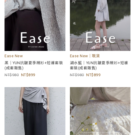
Ease New
Ease New｜現貨
黑｜YUN抗皺夏季襯衫+短褲套裝
湖水藍｜YUN抗皺夏季襯衫+短褲
(成套販售)
套裝(成套販售)
980
899
980
899