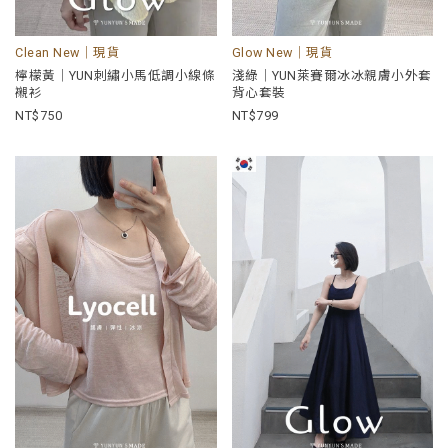
Clean New｜現貨
Glow New｜現貨
檸檬黃｜YUN刺繡小馬低調小線條
淺綠｜YUN萊賽爾冰冰親膚小外套
襯衫
背心套裝
750
799