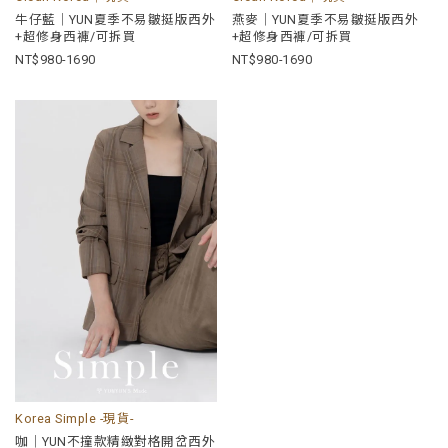
牛仔藍｜YUN夏季不易皺挺版西外
燕麥｜YUN夏季不易皺挺版西外
+超修身西褲/可拆買
+超修身西褲/可拆買
980-1690
980-1690
Korea Simple -現貨-
咖｜YUN不撞款精緻對格開岔西外