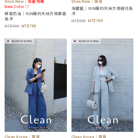
Glow New｜
限量預購
Glow New｜現貨
New Color ♡
海鹽藍｜YUN簡約天絲方領緹花長
蜂蜜奶油｜YUN簡約天絲方領素面
洋
長洋
990
799
990
799
Clean Korea｜現貨
Clean Korea｜現貨