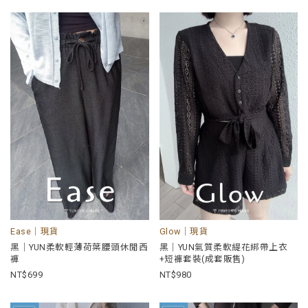
Ease｜現貨
Glow｜現貨
黑｜YUN柔軟輕薄荷葉腰頭休閒西
黑｜YUN氣質柔軟緹花綁帶上衣
褲
+短褲套裝(成套販售)
699
980