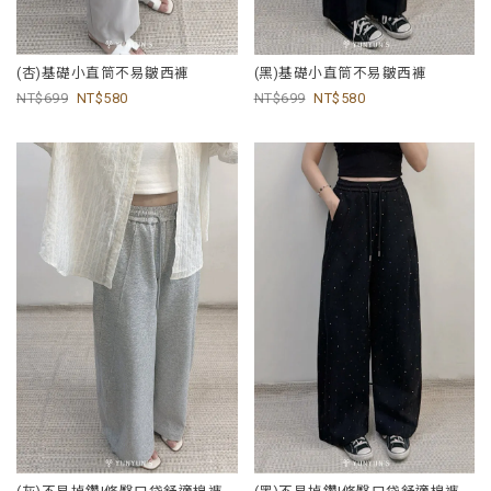
(杏)基礎小直筒不易皺西褲
(黑)基礎小直筒不易皺西褲
699
580
699
580