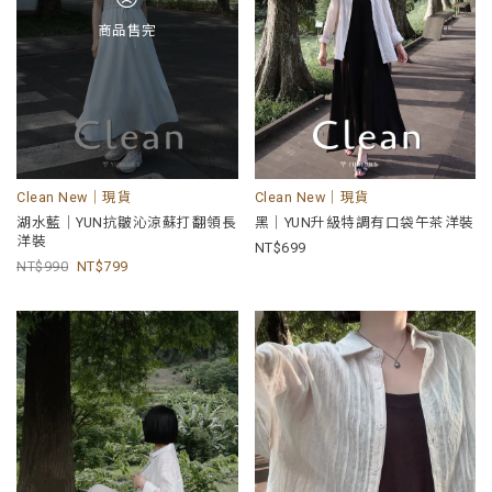
商品售完
Clean New｜現貨
Clean New｜現貨
湖水藍｜YUN抗皺沁涼蘇打翻領長
黑｜YUN升級特調有口袋午茶洋裝
洋裝
699
990
799