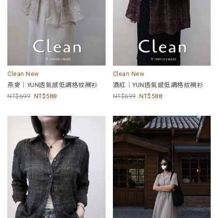
Clean New
Clean New
燕麥｜YUN透氣感低調格紋襯衫
酒紅｜YUN透氣感低調格紋襯衫
699
588
699
588