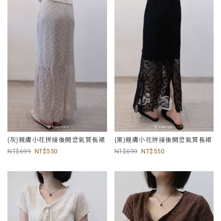
(灰)親膚小花拼接後開岔氣質長裙
(黑)親膚小花拼接後開岔氣質長裙
699
550
699
550