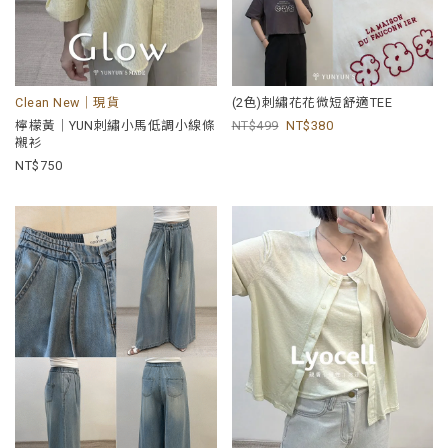
Clean New｜現貨
(2色)刺繡花花微短舒適TEE
檸檬黃｜YUN刺繡小馬低調小線條
499
380
襯衫
750