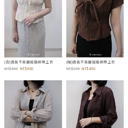
(杏)透氣不易皺挺版綁帶上衣
(咖)透氣不易皺挺版綁帶上衣
599
450
599
450