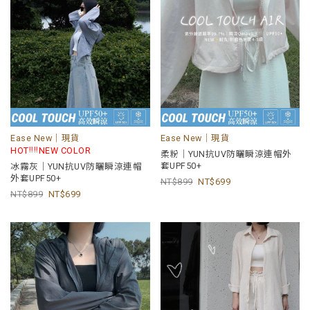
Ease New｜現貨
Ease New｜現貨
ᵎᵎᵎᵎ
HOT
NEW COLOR
柔粉｜YUN抗UV防曬瞬涼連帽外
套UPF50+
冰霧灰｜YUN抗UV防曬瞬涼連帽
外套UPF50+
899
699
899
699