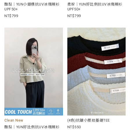
酪梨｜YUN小銀標抗UV冰塊襯衫
柔粉｜YUN好比例抗UV冰塊襯衫
UPF50+
UPF50+
799
799
Clean New
(4色)抗皺小壓紋基礎TEE
酪梨｜YUN好比例抗UV冰塊襯衫
550