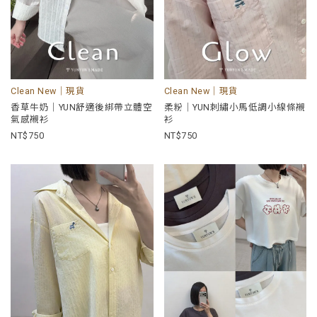
Clean New｜現貨
Clean New｜現貨
香草牛奶｜YUN舒適後綁帶立體空
柔粉｜YUN刺繡小馬低調小線條襯
氣感襯衫
衫
750
750