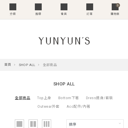
0
分類
搜尋
會員
訂單
購物車
首頁
SHOP ALL
全部商品
SHOP ALL
全部商品
Top上身
Bottom下著
Dress連身/套裝
Outwear外套
Acc配件/內著