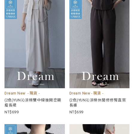
Dream New - 現貨 -
Dream New - 現貨 -
(2色)YUN沁涼棉雙中線後開岔顯
(2色)YUN沁涼棉休閒修修臀直筒
瘦長裙
長褲
699
699