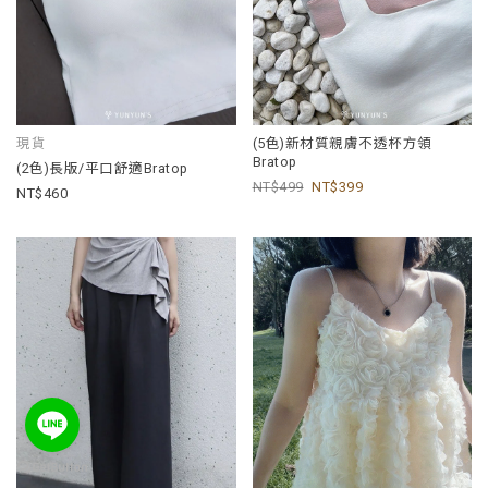
現貨
(5色)新材質親膚不透杯方領
Bratop
(2色)長版/平口舒適Bratop
499
399
460