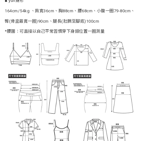
■ yun身形
164cm/54kg 、肩寬36cm、胸88cm、腰68cm、小腹一圈79-80cm、
臀(骨盆最寬一圈)90cm、腿長(肚臍至腳底)100cm
*腰圍：可直接以自己平常習慣穿下身類位置一圈測量