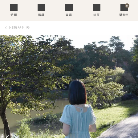
0
分類
搜尋
會員
訂單
購物車
回商品列表